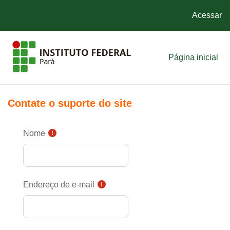
Acessar
Ir para o conteúdo principal
Página inicial
Contate o suporte do site
Nome
Endereço de e-mail